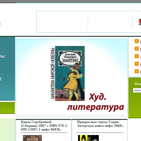
Пои
Князь Серебряный
Прекрасные черты Серия:
(Сборник) 2007 г ISBN 978-5-
Актерская книга инфо 3068c.
699-13907-1 инфо 8683b.