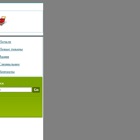
Начало
Новые товары
Акция
Специальное
Контакты
ск