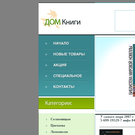
У самого моря 2007 г
Солженицын
5-699-19529-7 инфо 8
Цветаева
Ломоносов