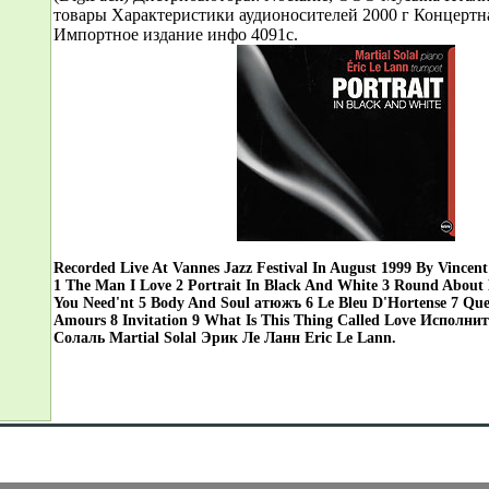
товары Характеристики аудионосителей 2000 г Концертна
Импортное издание инфо 4091c.
Recorded Live At Vannes Jazz Festival In August 1999 By Vinc
1 The Man I Love 2 Portrait In Black And White 3 Round About 
You Need'nt 5 Body And Soul атюжъ 6 Le Bleu D'Hortense 7 Que 
Amours 8 Invitation 9 What Is This Thing Called Love Исполн
Солаль Martial Solal Эрик Ле Ланн Eric Le Lann.