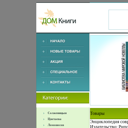
Товары
Солженицын
Цветаева
Энциклопедия сов
Ломоносов
Издательство: Рипо