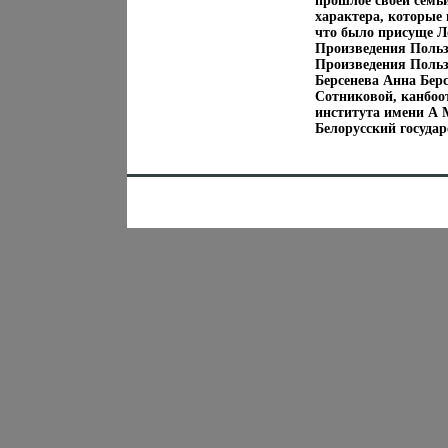
прошлое своей семьи
характера, которые 
что было присуще 
Произведения Поль
Произведения Поль
Берсенева Анна Бер
Сотниковой, канбоо
института имени А 
Белорусский государ