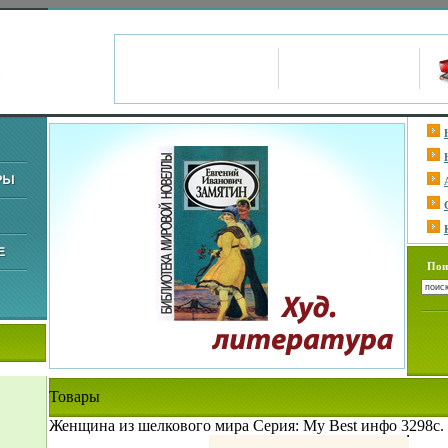
Пои
Товары
Женщина из шелкового мира Серия: My Best инфо 3298c.