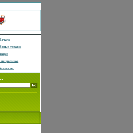
Начало
Новые товары
Акция
Специальное
Контакты
ск