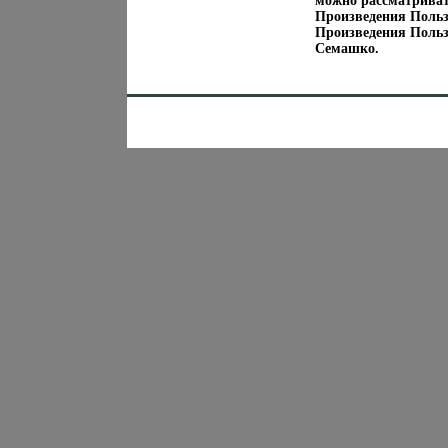
можно рассматриват
Произведения Поль
Произведения Поль
Семашко.