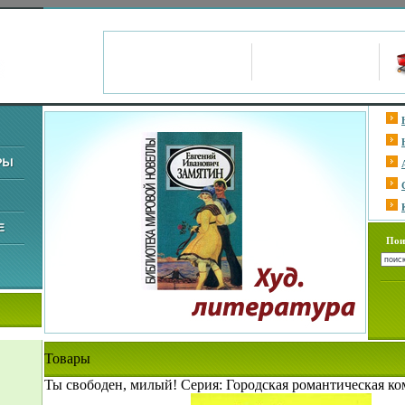
Пои
Товары
Ты свободен, милый! Серия: Городская романтическая ко