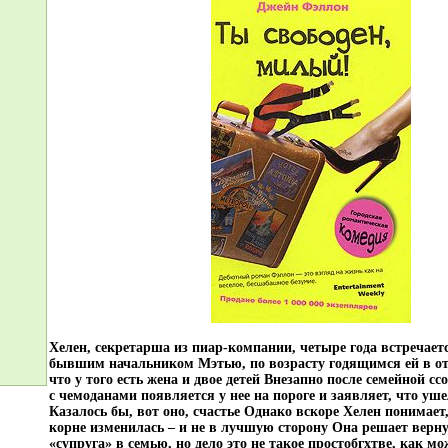
Хелен, секретарша из пиар-компании, четыре года встречает
бывшим начальником Мэтью, по возрасту годящимся ей в отц
что у того есть жена и двое детей Внезапно после семейной
с чемоданами появляется у нее на пороге и заявляет, что уше
Казалось бы, вот оно, счастье Однако вскоре Хелен понимает,
корне изменилась – и не в лучшую сторону Она решает верн
«супруга» в семью, но дело это не такое простобгхтве, как мо