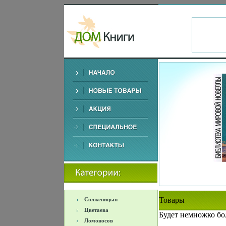
Товары
Солженицын
Цветаева
Будет немножко бо
Ломоносов