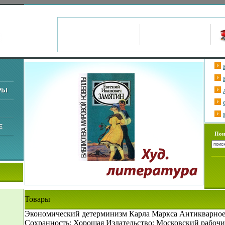
Пои
Товары
Экономический детерминизм Карла Маркса Антикварное
Сохранность: Хорошая Издательство: Московский рабочи