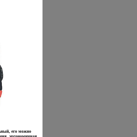
ьный, его можно
ния, эргономичная