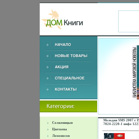
Мелодия SMS 2007 г I
Солженицын
7024-2220-1 инфо 122
Цветаева
Ломоносов